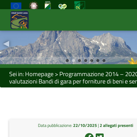
◂
Previous
Sei in:
Homepage
>
Programmazione 2014 – 202
valutazioni Bandi di gara per forniture di beni e ser
Data pubblicazione:
22/10/2025
|
2 allegati presenti