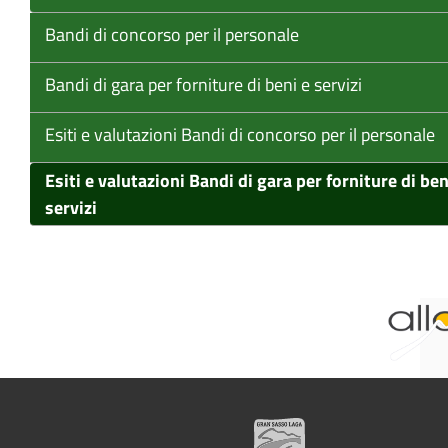
Bandi di concorso per il personale
Bandi di gara per forniture di beni e servizi
Esiti e valutazioni Bandi di concorso per il personale
Esiti e valutazioni Bandi di gara per forniture di ben
servizi