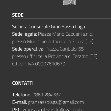
SEDE
Società Consortile Gran Sasso Laga
Sede legale:
Piazza Mario Capuani s.n.c.
presso Municipio di Torricella Sicura (TE)
Sede operativa:
Piazza Garibaldi 55
presso uffici della Provincia di Teramo (TE)
C.F. e P. IVA 00907610679
CONTATTI
Telefono:
0861 284787
E-mail:
gransassolaga@gmail.com
PEC:
gransassolagasrl@legalmail.it