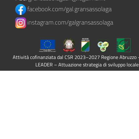
facebook.com/gal.gransassolaga
instagram.com/galgransassolaga
Attività cofinanziata dal CSR 2023–2027 Regione Abruzzo
LEADER – Attuazione strategia di sviluppo locale